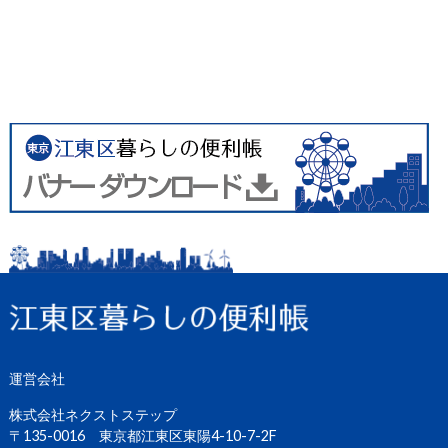
運営会社
株式会社ネクストステップ
〒135-0016 東京都江東区東陽4-10-7-2F