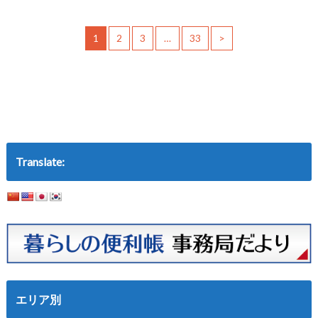
1
2
3
…
33
>
Translate:
エリア別