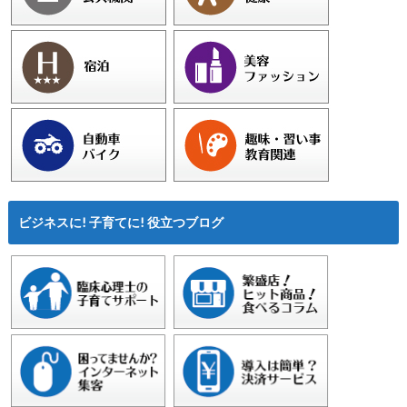
ビジネスに! 子育てに! 役立つブログ