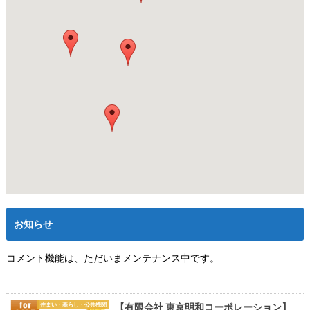
お知らせ
コメント機能は、ただいまメンテナンス中です。
住まい・暮らし・公共機関
【有限会社 東京明和コーポレーション】