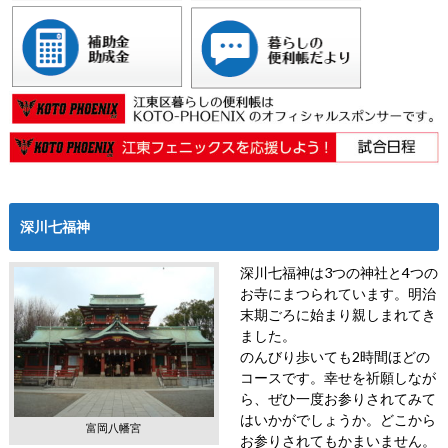
深川七福神
深川七福神は3つの神社と4つの
お寺にまつられています。明治
末期ごろに始まり親しまれてき
ました。
のんびり歩いても2時間ほどの
コースです。幸せを祈願しなが
ら、ぜひ一度お参りされてみて
はいかがでしょうか。どこから
富岡八幡宮
お参りされてもかまいません。