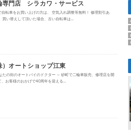
輪専門店 シラカワ・サービス
で自転車をお買い上げの方は、 空気入れ調整等無料！ 修理割引あ
！ 買い替えして頂いた場合、古い自転車は…
株）オートショップ江東
あなたの街のオートバイのドクター ～ 砂町で二輪車販売、修理店を開
て、お客様のおかげで40周年を迎える…