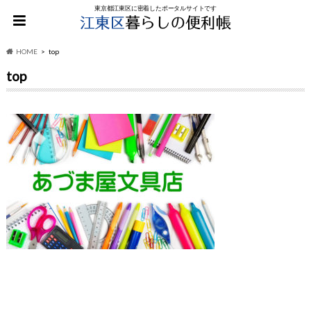
東京都江東区に密着したポータルサイトです
HOME
top
top