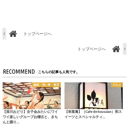
トップページへ
トップページへ
RECOMMEND
こちらの記事も人気です。
趣味・習い事・教育
グルメ
【深川おどり】女子会みたいにワイ
【幸菜庵】（Cafe de kousaian）和ス
ワイ楽しいグループお稽古と、きち
イーツとスペシャルティ…
んと踊り…