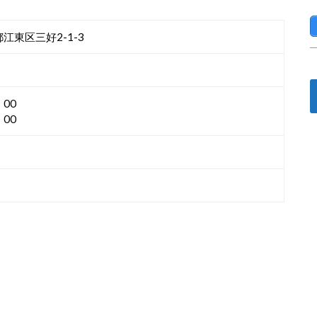
都江東区三好2-1-3
：00
：00