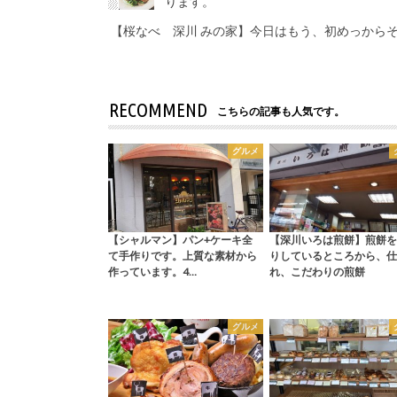
ります。
【桜なべ 深川 みの家】今日はもう、初めっから
RECOMMEND
こちらの記事も人気です。
グルメ
【シャルマン】パン+ケーキ全
【深川いろは煎餅】煎餅を
て手作りです。上質な素材から
りしているところから、仕
作っています。4…
れ、こだわりの煎餅
グルメ