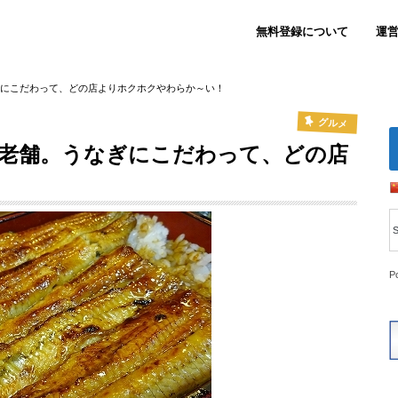
無料登録について
運
ぎにこだわって、どの店よりホクホクやわらか～い！
グルメ
く老舗。うなぎにこだわって、どの店
P