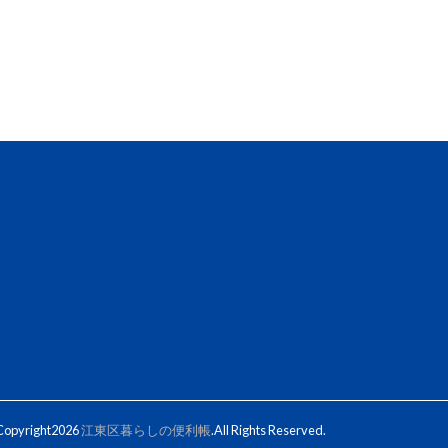
opyright2026
江東区暮らしの便利帳
.All Rights Reserved.