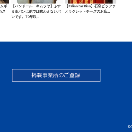
ムギ
【パンドール キムラヤ】ふす
【Italian bar Riso】石窯ピッツァ
カス
ま食パンは他では味わえないパ
とラクレットチーズのお店…
ンです。70年以…
©C