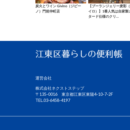
炭火とワイン Givino（ジビー
【ブーランジェリー麦彩（
ノ）門前仲町店
イロ）】1番人気は自家製
タード仕様のクリ…
運営会社
株式会社ネクストステップ
〒135-0016 東京都江東区東陽4-10-7-2F
TEL.03-6458-4197