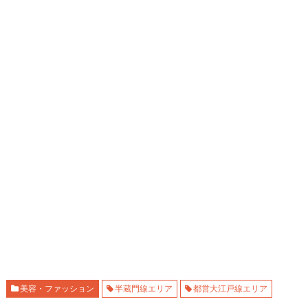
美容・ファッション
半蔵門線エリア
都営大江戸線エリア