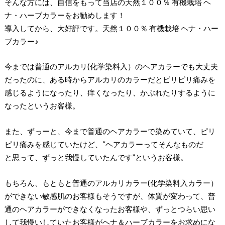
そんな方には、自信をもって当店の天然１００％ 有機栽培 ヘ
ナ・ハーブカラーをお勧めします！
導入してから、大好評です。天然１００％ 有機栽培 ヘナ・ハー
ブカラー♪
今までは普通のアルカリ(化学染料入）のヘアカラーでも大丈夫
だったのに、ある時からアルカリのカラーだとピリピリ痛みを
感じるようになったり、痒くなったり、かぶれたりするように
なったというお客様。
また、ずっーと、今まで普通のヘアカラーで染めていて、ピリ
ピリ痛みを感じていたけど、“ヘアカラーってそんなものだ
と思って、ずっと我慢していたんです”というお客様。
もちろん、もともと普通のアルカリカラー(化学染料入カラー）
ができない敏感肌のお客様もそうですが、体質が変わって、普
通のヘアカラーができなくなったお客様や、ずっとつらい思い
して我慢いしていたお客様がヘナ＆ハーブカラーをお求めにな