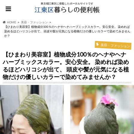
東京都江東区に密着したポータルサイトです
HOME
美容・ファッション
【ひまわり美容室】植物成分100％のヘナやヘナハーブミックスカラー。安心安全。 染めれば
染めるほどハリコシが出て、 頭皮や髪が元気になる植物だけの優しいカラーで染めてみません
か？
美容・ファッション
【ひまわり美容室】植物成分100％のヘナやヘナ
ハーブミックスカラー。安心安全。 染めれば染め
るほどハリコシが出て、 頭皮や髪が元気になる植
物だけの優しいカラーで染めてみませんか？