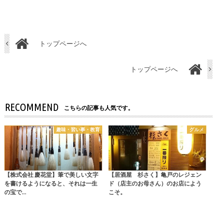
トップページへ
トップページへ
RECOMMEND
こちらの記事も人気です。
趣味・習い事・教育
グルメ
【株式会社 慶花堂】筆で美しい文字
【居酒屋 杉さく】亀戸のレジェン
を書けるようになると、それは一生
ド（店主のお母さん）のお店によう
の宝で…
こそ。