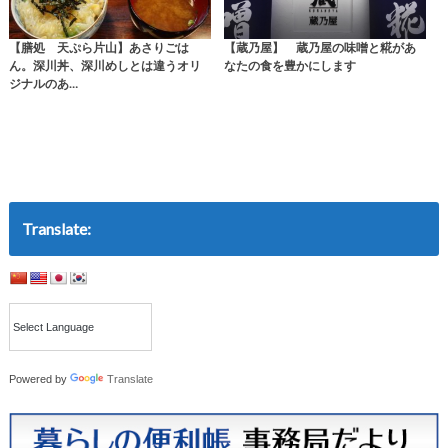
【膳処 天ぷら片山】あさりごは
【蔵乃屋】 蔵乃屋の味噌と糀があ
ん。深川丼、深川めしとは違うオリ
なたの食を豊かにします
ジナルのあ…
Translate:
Powered by
Translate