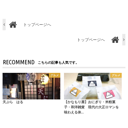
トップページへ
トップページへ
RECOMMEND
こちらの記事も人気です。
グルメ
グルメ
天ぷら はる
【かなもり屋】おにぎり・米粉菓
子・和洋雑貨 現代の大正ロマンを
味わえる体…