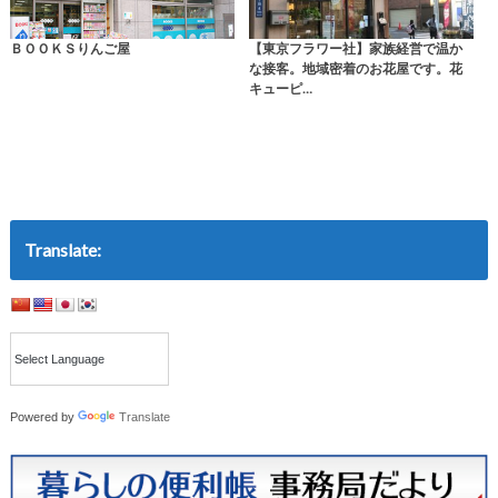
ＢＯＯＫＳりんご屋
【東京フラワー社】家族経営で温か
な接客。地域密着のお花屋です。花
キューピ…
Translate:
Powered by
Translate