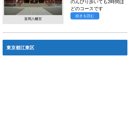
のんびり歩いても2時間ほ
どのコースです
続きを読む
富岡八幡宮
東京都江東区