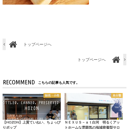
トップページへ
トップページへ
RECOMMEND
こちらの記事も人気です。
卸売・小売
未分類
【HOZON】上質ていねい、ちょっぴ
ＮＥＸＵＳ－ａｔ白河 明るくアッ
りポップ
トホームな雰囲気の地域密着型サロ