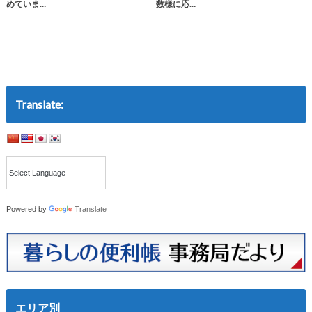
めていま…
数様に応…
Translate:
Powered by
Translate
エリア別