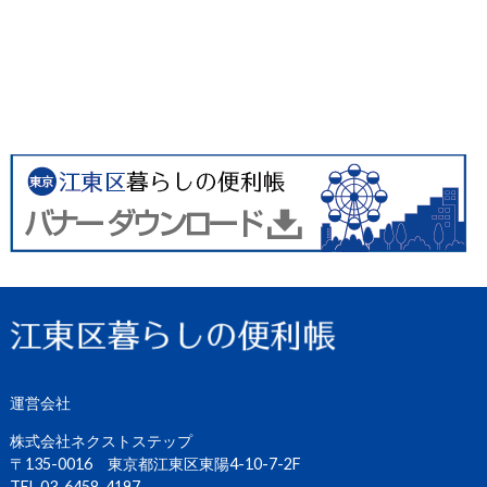
運営会社
株式会社ネクストステップ
〒135-0016 東京都江東区東陽4-10-7-2F
TEL.03-6458-4197