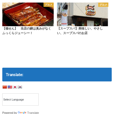
グルメ
グルメ
【福せん】 当店の鰻は臭みがなく
【スープスパ】美味しい、やさし
ふっくらジューシー！
い、スープスパのお店
Translate:
Powered by
Translate