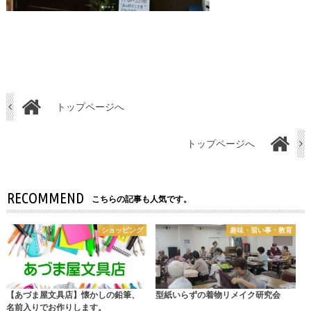
トップページへ
トップページへ
RECOMMEND
こちらの記事も人気です。
ショッピング
趣味・習い事・教育
【あづま屋文具店】懐かしの鉛筆、
型紙いらずの着物リメイク研究会
名前入りでお作りします。