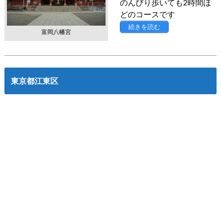
のんびり歩いても2時間ほ
どのコースです
続きを読む
富岡八幡宮
東京都江東区