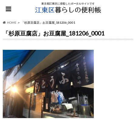
東京都江東区に密着したポータルサイトです
HOME
「杉原豆腐店」お豆腐屋_181206_0001
「杉原豆腐店」お豆腐屋_181206_0001