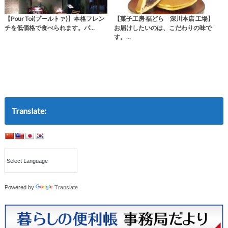
【Pour Toi(プールトァ)】本格フレン
【菓子工房 福どら 深川本店 工場】
チを低価格で食べられます。パ…
お届けしたいのは、こだわりの味で
す。…
Translate:
Powered by
Translate