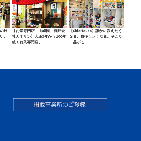
の終
【お茶専門店 山崎園 有限会
【SideHouse】誰かに教えたく
い、
社カネサン】大正5年から100年
なる、自慢したくなる。そんな
続くお茶専門店。
一品がこ…