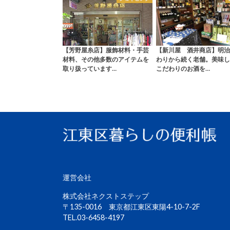
【芳野屋糸店】服飾材料・手芸
【新川屋 酒井商店】明治
材料、その他多数のアイテムを
わりから続く老舗。美味し
取り扱っています…
こだわりのお酒を…
運営会社
株式会社ネクストステップ
〒135-0016 東京都江東区東陽4-10-7-2F
TEL.03-6458-4197