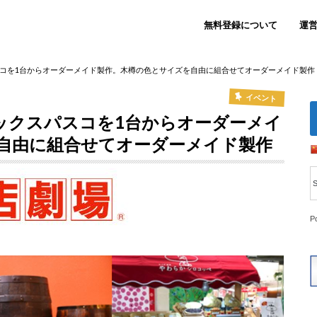
無料登録について
運
コを1台からオーダーメイド製作。木樽の色とサイズを自由に組合せてオーダーメイド製作
イベント
ックスパスコを1台からオーダーメイ
自由に組合せてオーダーメイド製作
P