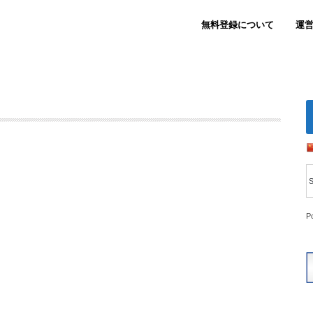
無料登録について
運
P