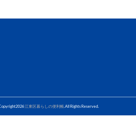
opyright2026
江東区暮らしの便利帳
.All Rights Reserved.