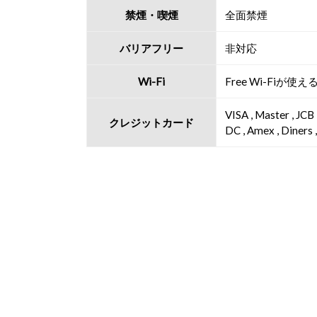
禁煙・喫煙
全面禁煙
バリアフリー
非対応
Wi-Fi
Free Wi-Fiが使え
VISA , Master , JCB
クレジットカード
DC , Amex , Diners 