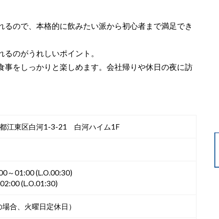
れるので、本格的に飲みたい派から初心者まで満足でき
れるのがうれしいポイント。
食事をしっかりと楽しめます。会社帰りや休日の夜に訪
京都江東区白河1-3-21 白河ハイム1F
1:00 (L.O.00:30)
00 (L.O.01:30)
の場合、火曜日定休日）