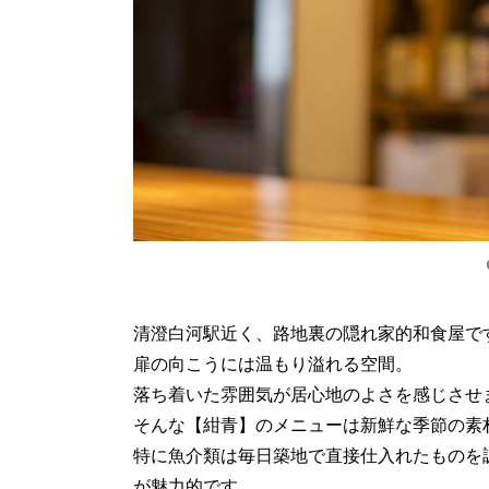
清澄白河駅近く、路地裏の隠れ家的和食屋で
扉の向こうには温もり溢れる空間。
落ち着いた雰囲気が居心地のよさを感じさせ
そんな【紺青】のメニューは新鮮な季節の素
特に魚介類は毎日築地で直接仕入れたものを
が魅力的です。