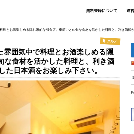
無料登録について
運
料理とお酒楽しめる隠れ家的な和食店。季節ごとの旬な食材を活かした料理と、利き酒師
グルメ
た雰囲気中で料理とお酒楽しめる隠
旬な食材を活かした料理と、利き酒
した日本酒をお楽しみ下さい。
P