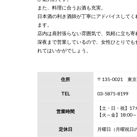
また、料理に合うお酒も充実。
日本酒の利き酒師が丁寧にアドバイスしてく
ます。
店内は肩肘張らない雰囲気で、気軽に立ち寄
深夜まで営業しているので、女性ひとりでも
れてはいかがでしょう。
住所
〒135-0021 東
TEL
03-5875-8199
【土・日・祝】17:00～0
営業時間
【火～金】18:00～02:
定休日
月曜日（月曜祝日