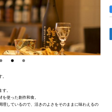
す。
ます。
材を使った創作和食。
調理しているので、活きのよさをそのままに味わえるの