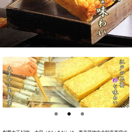
創業大正13年、大定（だいさだ）は、東京築地中央卸売市場で