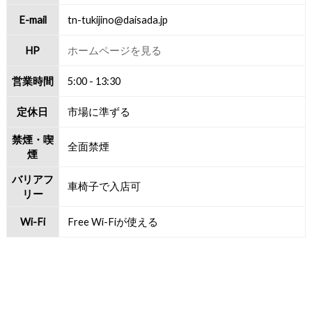
E-mail
tn-tukijino@daisada.jp
HP
ホームページを見る
営業時間
5:00 - 13:30
定休日
市場に準ずる
禁煙・喫
全面禁煙
煙
バリアフ
車椅子で入店可
リー
Wi-Fi
Free Wi-Fiが使える