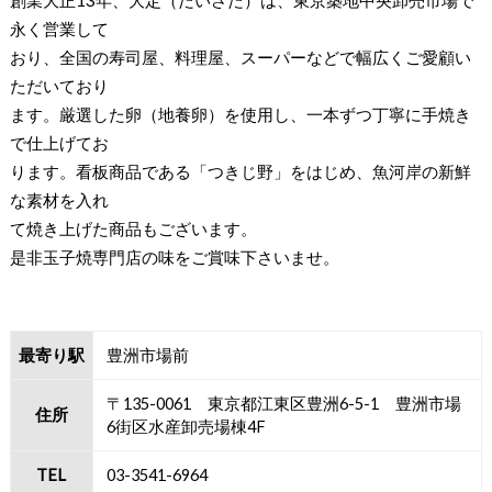
永く営業して
おり、全国の寿司屋、料理屋、スーパーなどで幅広くご愛顧い
ただいており
ます。厳選した卵（地養卵）を使用し、一本ずつ丁寧に手焼き
で仕上げてお
ります。看板商品である「つきじ野」をはじめ、魚河岸の新鮮
な素材を入れ
て焼き上げた商品もございます。
是非玉子焼専門店の味をご賞味下さいませ。
最寄り駅
豊洲市場前
〒135-0061 東京都江東区豊洲6-5-1 豊洲市場
住所
6街区水産卸売場棟4F
TEL
03-3541-6964