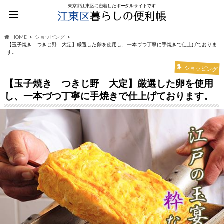
東京都江東区に密着したポータルサイトです
HOME
ショッピング
【玉子焼き つきじ野 大定】厳選した卵を使用し、一本づつ丁寧に手焼きで仕上げておりま
す。
ショッピング
【玉子焼き つきじ野 大定】厳選した卵を使用
し、一本づつ丁寧に手焼きで仕上げております。