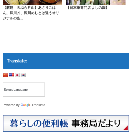
【膳処 天ぷら片山】あさりごは
【日本茶専門店 よしの園】
ん。深川丼、深川めしとは違うオリ
ジナルのあ…
Translate:
Powered by
Translate