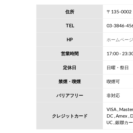
住所
〒135-000
TEL
03-3846-45
HP
ホームペー
営業時間
17:00 - 
定休日
日曜・祭日
禁煙・喫煙
喫煙可
バリアフリー
非対応
VISA , Master
クレジットカード
DC , Amex , 
UC , 銀聯カ