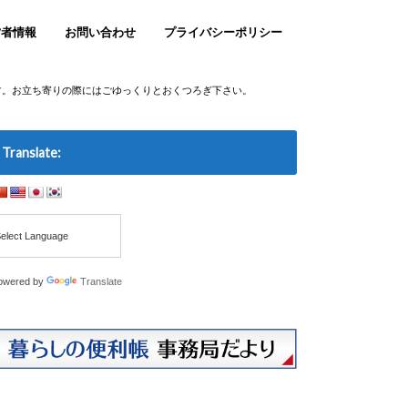
営者情報
お問い合わせ
プライバシーポリシー
す。お立ち寄りの際にはごゆっくりとおくつろぎ下さい。
Translate:
owered by
Translate