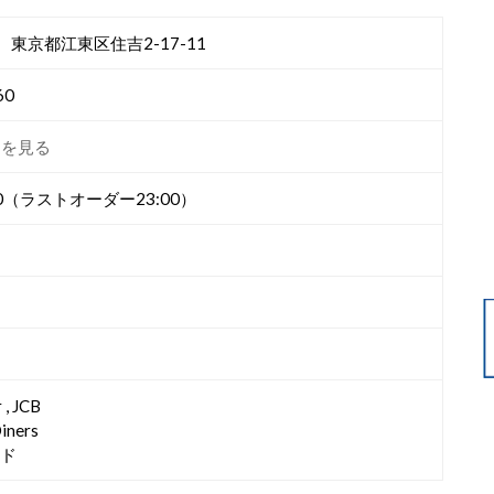
2 東京都江東区住吉2-17-11
60
ジを見る
23:30（ラストオーダー23:00）
 , JCB
Diners
ード