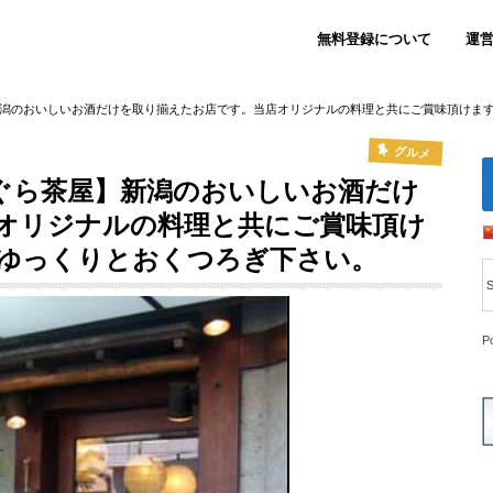
無料登録について
運
潟のおいしいお酒だけを取り揃えたお店です。当店オリジナルの料理と共にご賞味頂けま
グルメ
ぐら茶屋】新潟のおいしいお酒だけ
オリジナルの料理と共にご賞味頂け
ゆっくりとおくつろぎ下さい。
P