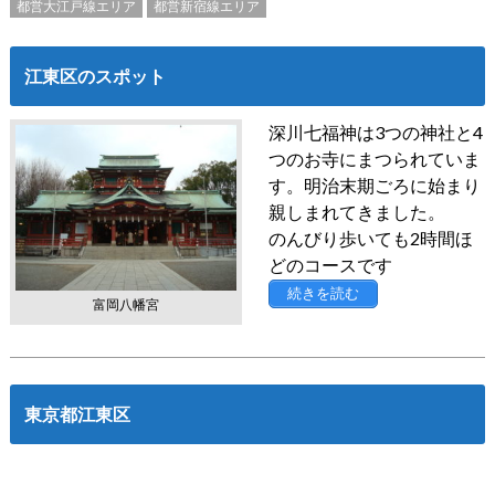
都営大江戸線エリア
都営新宿線エリア
江東区のスポット
深川七福神は3つの神社と4
つのお寺にまつられていま
す。明治末期ごろに始まり
親しまれてきました。
のんびり歩いても2時間ほ
どのコースです
続きを読む
富岡八幡宮
東京都江東区