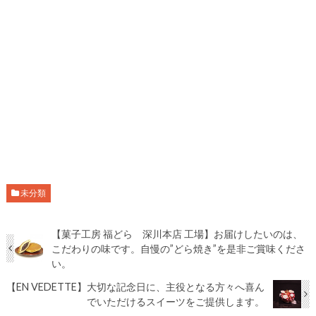
未分類
【菓子工房 福どら 深川本店 工場】お届けしたいのは、
こだわりの味です。自慢の”どら焼き”を是非ご賞味くださ
い。
【EN VEDETTE】大切な記念日に、主役となる方々へ喜ん
でいただけるスイーツをご提供します。