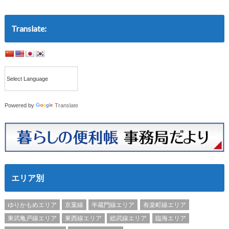
Translate:
Powered by
Translate
エリア別
ゆりかもめエリア
京葉線
半蔵門線エリア
有楽町線エリア
東武亀戸線エリア
東西線エリア
総武線エリア
臨海エリア