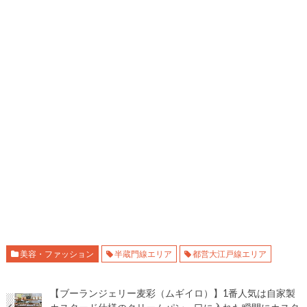
美容・ファッション
半蔵門線エリア
都営大江戸線エリア
【ブーランジェリー麦彩（ムギイロ）】1番人気は自家製