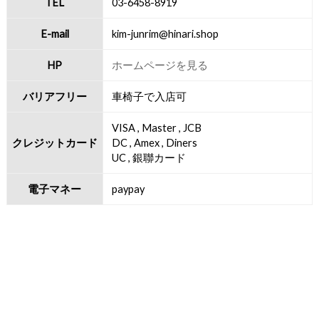
TEL
03-6458-8919
E-mail
kim-junrim@hinari.shop
HP
ホームページを見る
バリアフリー
車椅子で入店可
VISA , Master , JCB
クレジットカード
DC , Amex , Diners
UC , 銀聯カード
電子マネー
paypay