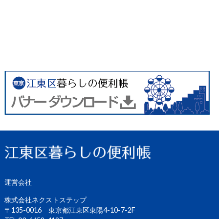
運営会社
株式会社ネクストステップ
〒135-0016 東京都江東区東陽4-10-7-2F