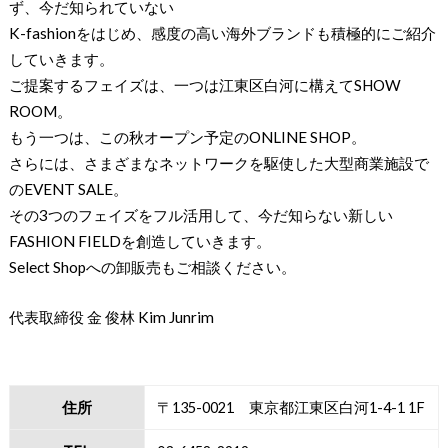
ず、今だ知られていない
K-fashionをはじめ、感度の高い海外ブランドも積極的にご紹介
していきます。
ご提案するフェイズは、一つは江東区白河に構えてSHOW
ROOM。
もう一つは、この秋オープン予定のONLINE SHOP。
さらには、さまざまなネットワークを駆使した大型商業施設で
のEVENT SALE。
その3つのフェイズをフル活用して、今だ知らない新しい
FASHION FIELDを創造していきます。
Select Shopへの卸販売もご相談ください。
代表取締役 金 俊林 Kim Junrim
住所
〒135-0021 東京都江東区白河1-4-1 1F