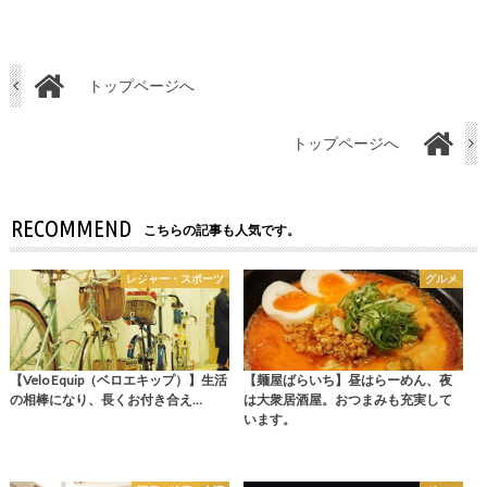
トップページへ
トップページへ
RECOMMEND
こちらの記事も人気です。
レジャー・スポーツ
グルメ
【Velo Equip（ベロエキップ）】生活
【麺屋ばらいち】昼はらーめん、夜
の相棒になり、長くお付き合え…
は大衆居酒屋。おつまみも充実して
います。