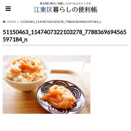
東京都江東区に密着したポータルサイトです
HOME
51150463_1147407322103278_7788369694565597184_n
51150463_1147407322103278_7788369694565
597184_n