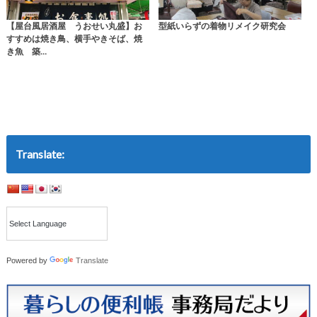
【屋台風居酒屋 うおせい丸盛】お
型紙いらずの着物リメイク研究会
すすめは焼き鳥、横手やきそば、焼
き魚 築…
Translate:
Powered by
Translate