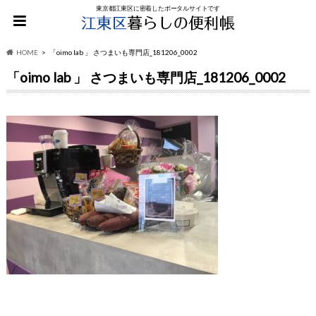
東京都江東区に密着したポータルサイトです
HOME
「oimo lab 」 さつまいも専門店_181206_0002
「oimo lab 」 さつまいも専門店_181206_0002