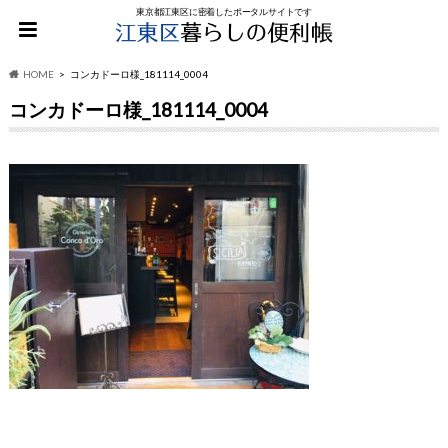
東京都江東区に密着したポータルサイトです
HOME
コンカドーロ様_181114_0004
コンカドーロ様_181114_0004