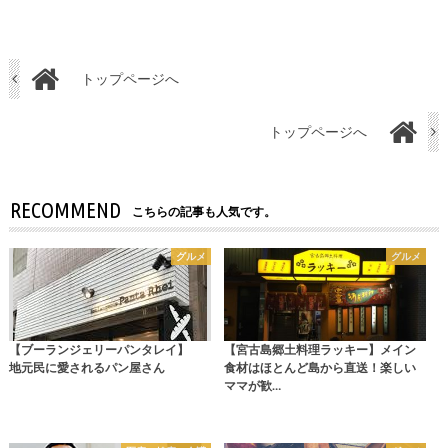
トップページへ
トップページへ
RECOMMEND
こちらの記事も人気です。
グルメ
グルメ
【ブーランジェリーパンタレイ】
【宮古島郷土料理ラッキー】メイン
地元民に愛されるパン屋さん
食材はほとんど島から直送！楽しい
ママが歓…