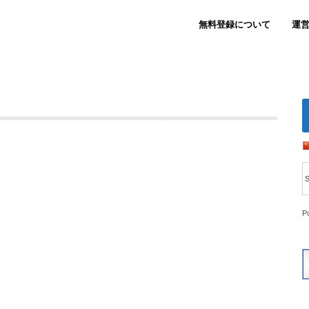
無料登録について
運
P