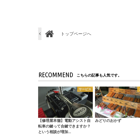
トップページへ
RECOMMEND
こちらの記事も人気です。
サービス
【修理屋本舗】電動アシスト自
みどりのおかず
転車の鍵って合鍵できますか？
という相談が増加…