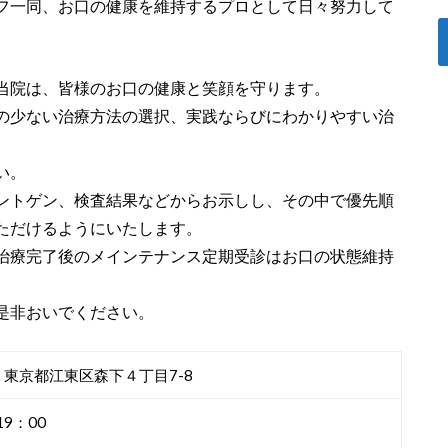
フ一同、お口の健康を維持するプロとして日々努力して
当院は、皆様のお口の健康と笑顔を守ります。
の少ない治療方法の選択、実践ならびにわかりやすい治
い。
ントゲン、検査結果などからお示しし、その中で優先順
ただけるようにいたします。
治療完了後のメインテナンス定期受診はお口の状態維持
是非おいでください。
04 東京都江東区森下４丁目7-8
19：00