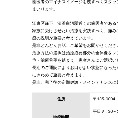
歯医者のマイナスイメージを覆すべくスタッ
まいります。
江東区森下、清澄白河駅近くの歯医者である
家族に受けさせたい治療を実践すべく、痛み
療の説明が重要と考えています。
是非どんどんお話、ご希望をお聞かせくださ
治療方法の選択は治療必要部分の全体像をレ
位・治療希望を踏まえ、患者さんにご選択い
長期のご通院によりお口がよい状態になった
にきわめて重要と考えます。
是非、完了後の定期健診・メインテナンスに
住所
〒135-00
平日 9：30～
診療時間