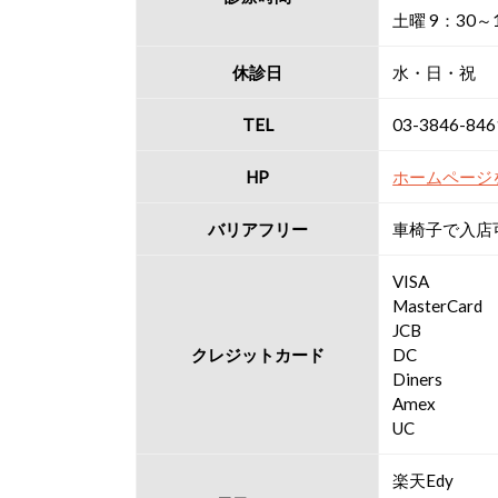
土曜 9：30～
休診日
水・日・祝
TEL
03-3846-846
HP
ホームページ
バリアフリー
車椅子で入店
VISA
MasterCard
JCB
クレジットカード
DC
Diners
Amex
UC
楽天Edy