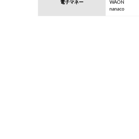
電子マネー
WAON
nanaco