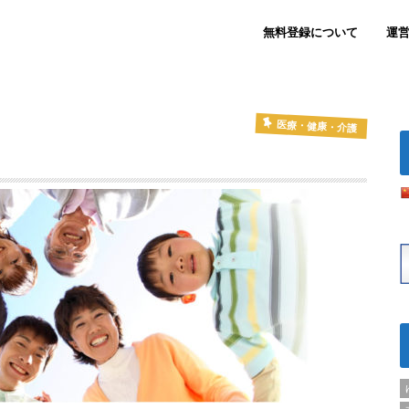
無料登録について
運
医療・健康・介護