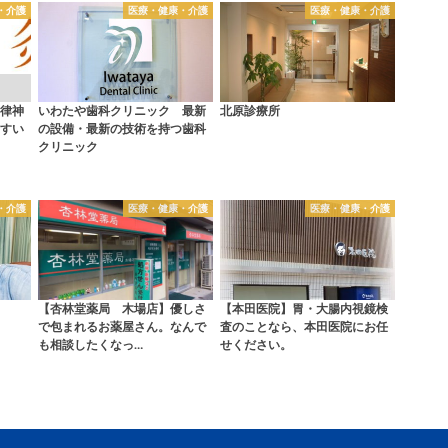
・介護
医療・健康・介護
医療・健康・介護
律神
いわたや歯科クリニック 最新
北原診療所
すい
の設備・最新の技術を持つ歯科
クリニック
・介護
医療・健康・介護
医療・健康・介護
【杏林堂薬局 木場店】優しさ
【本田医院】胃・大腸内視鏡検
で包まれるお薬屋さん。なんで
査のことなら、本田医院にお任
も相談したくなっ…
せください。