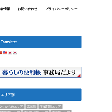
営者情報
お問い合わせ
プライバシーポリシー
Translate:
エリア別
ゆりかもめエリア
京葉線
半蔵門線エリア