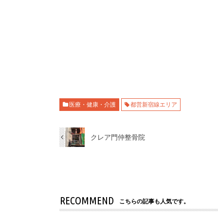
医療・健康・介護
都営新宿線エリア
クレア門仲整骨院
RECOMMEND
こちらの記事も人気です。