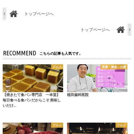
トップページへ
トップページへ
RECOMMEND
こちらの記事も人気です。
グルメ
医療・健康・介護
【焼きたて食パン専門店 一本堂】
植田歯科医院
毎日食べる食パンだからこそ 美味し
いだけ…
グルメ
グルメ