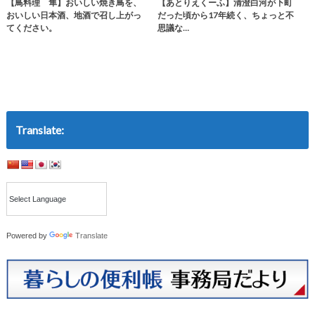
【鳥料理 隼】おいしい焼き鳥を、
【あとりえくーふ】清澄白河が下町
おいしい日本酒、地酒で召し上がっ
だった頃から17年続く、ちょっと不
てください。
思議な…
Translate:
Powered by
Translate