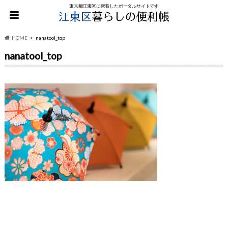
東京都江東区に密着したポータルサイトです
HOME
nanatool_top
nanatool_top