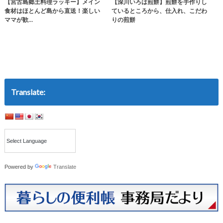
【宮古島郷土料理ラッキー】メイン
【深川いろは煎餅】煎餅を手作りし
食材はほとんど島から直送！楽しい
ているところから、仕入れ、こだわ
ママが歓…
りの煎餅
Translate:
Powered by
Translate