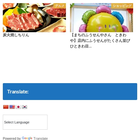
グルメ
ショッピング
炭火焼しちりん
【まちのふうせんやさん ときわ
や】店内にふうせんがたくさん並び
ひときわ目…
Translate:
Powered by
Translate