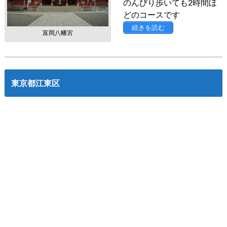
のんびり歩いても2時間ほ
どのコースです
続きを読む
富岡八幡宮
東京都江東区