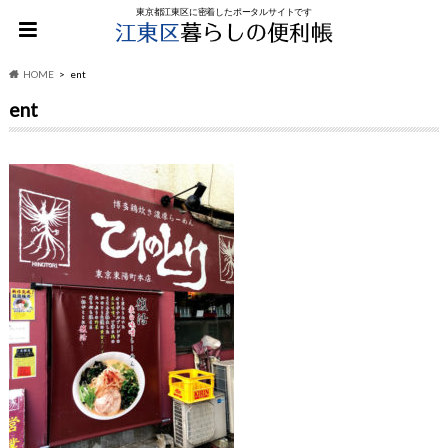
東京都江東区に密着したポータルサイトです
HOME
ent
ent