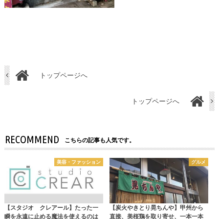
トップページへ
トップページへ
RECOMMEND
こちらの記事も人気です。
美容・ファッション
グルメ
【スタジオ クレアール】たった一
【炭火やきとり晃ちんや】甲州から
瞬を永遠に止める魔法を使えるのは
直接、美桜鶏を取り寄せ、一本一本