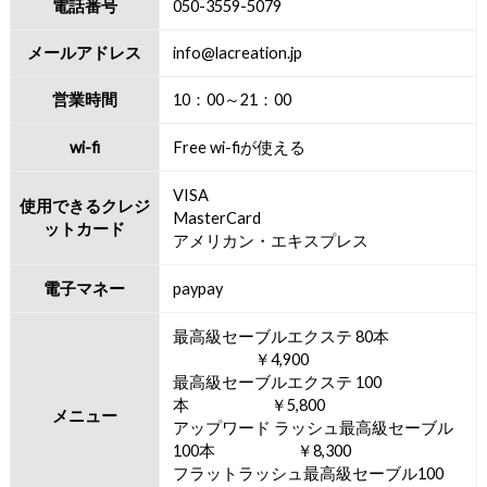
電話番号
050-3559-5079
メールアドレス
info@lacreation.jp
営業時間
10：00～21：00
wi-fi
Free wi-fiが使える
VISA
使用できるクレジ
MasterCard
ットカード
アメリカン・エキスプレス
電子マネー
paypay
最高級セーブルエクステ 80本
￥4,900
最高級セーブルエクステ 100
本 ￥5,800
メニュー
アップワード ラッシュ最高級セーブル
100本 ￥8,300
フラットラッシュ最高級セーブル100