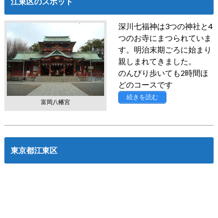
江東区のスポット
深川七福神は3つの神社と4
つのお寺にまつられていま
す。明治末期ごろに始まり
親しまれてきました。
のんびり歩いても2時間ほ
どのコースです
続きを読む
富岡八幡宮
東京都江東区