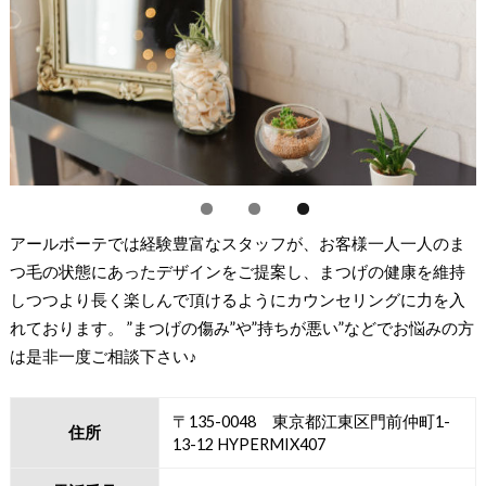
アールボーテでは経験豊富なスタッフが、お客様一人一人のま
つ毛の状態にあったデザインをご提案し、まつげの健康を維持
しつつより長く楽しんで頂けるようにカウンセリングに力を入
れております。 ”まつげの傷み”や”持ちが悪い”などでお悩みの方
は是非一度ご相談下さい♪
〒135-0048 東京都江東区門前仲町1-
住所
13-12 HYPERMIX407