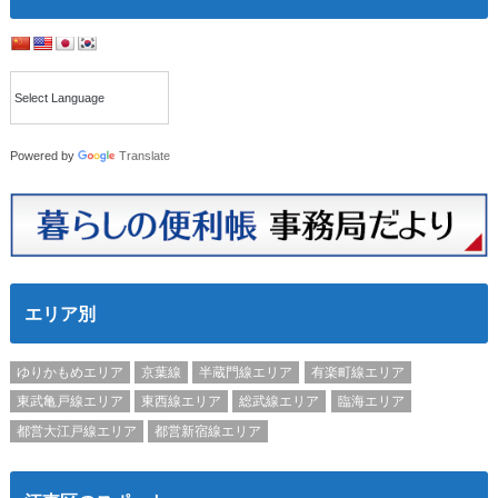
Powered by
Translate
エリア別
ゆりかもめエリア
京葉線
半蔵門線エリア
有楽町線エリア
東武亀戸線エリア
東西線エリア
総武線エリア
臨海エリア
都営大江戸線エリア
都営新宿線エリア