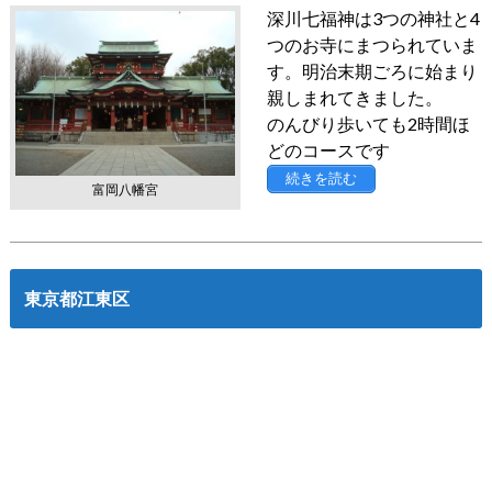
深川七福神は3つの神社と4
つのお寺にまつられていま
す。明治末期ごろに始まり
親しまれてきました。
のんびり歩いても2時間ほ
どのコースです
続きを読む
富岡八幡宮
東京都江東区