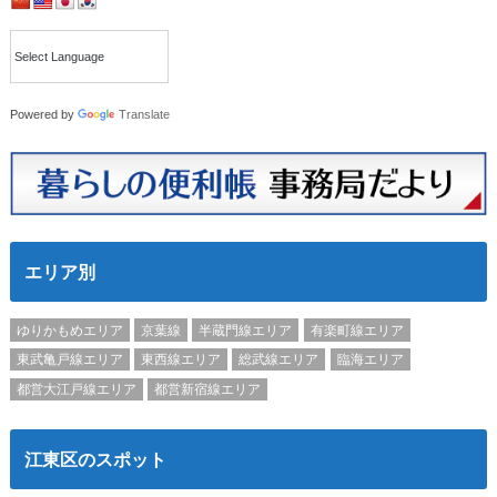
Powered by
Translate
エリア別
ゆりかもめエリア
京葉線
半蔵門線エリア
有楽町線エリア
東武亀戸線エリア
東西線エリア
総武線エリア
臨海エリア
都営大江戸線エリア
都営新宿線エリア
江東区のスポット