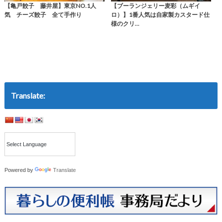
【亀戸餃子 藤井屋】東京NO.1人
【ブーランジェリー麦彩（ムギイ
気 チーズ餃子 全て手作り
ロ）】1番人気は自家製カスタード仕
様のクリ…
Translate:
Powered by
Translate