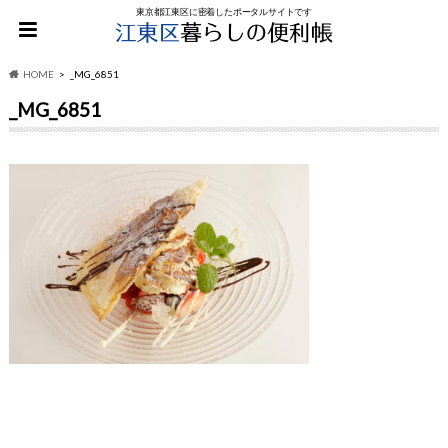
東京都江東区に密着したポータルサイトです
HOME
_MG_6851
_MG_6851