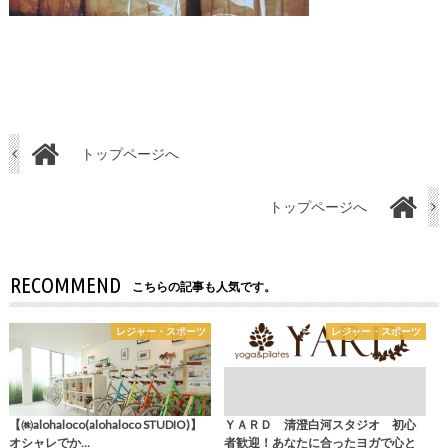
トップページへ
トップページへ
RECOMMEND
こちらの記事も人気です。
レジャー・スポーツ
レジャー・スポーツ
【㈱alohaloco(alohaloco STUDIO)】
ＹＡＲＤ 清澄白河スタジオ 初心
オシャレでか…
者歓迎！あなたに合ったヨガで心と