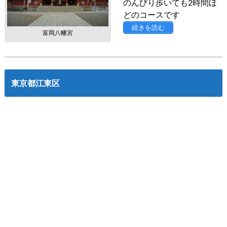
のんびり歩いても2時間ほ
どのコースです
続きを読む
富岡八幡宮
東京都江東区