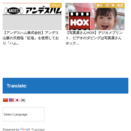
グルメ
趣味・習い事・教育
【アンデスハム株式会社】アンデス
【写真屋さんHOX】デジカメプリン
山脈の天然塩「紅塩」を使用してお
ト、ビデオのダビングは写真屋さん
り「ハム…
ホック…
Translate:
Powered by
Translate