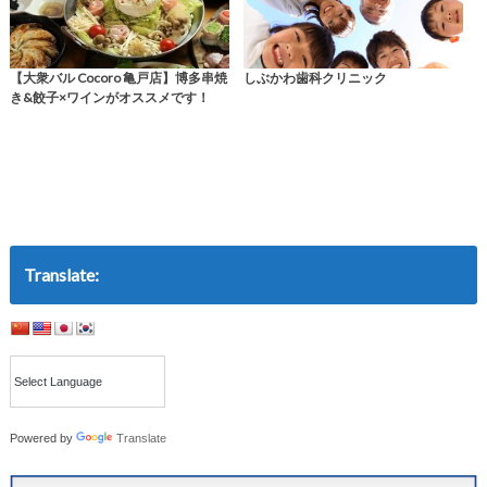
【大衆バル Cocoro 亀戸店】博多串焼
しぶかわ歯科クリニック
き&餃子×ワインがオススメです！
Translate:
Powered by
Translate