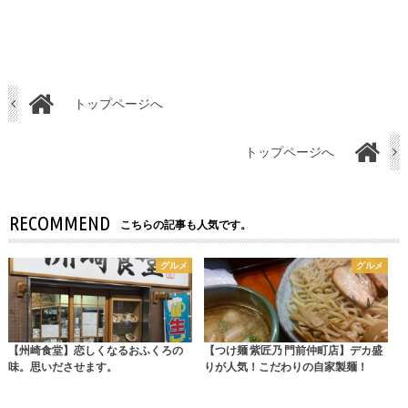
トップページへ
トップページへ
RECOMMEND
こちらの記事も人気です。
グルメ
グルメ
【州崎食堂】恋しくなるおふくろの
【つけ麺 紫匠乃 門前仲町店】デカ盛
味。思いださせます。
りが人気！こだわりの自家製麺！