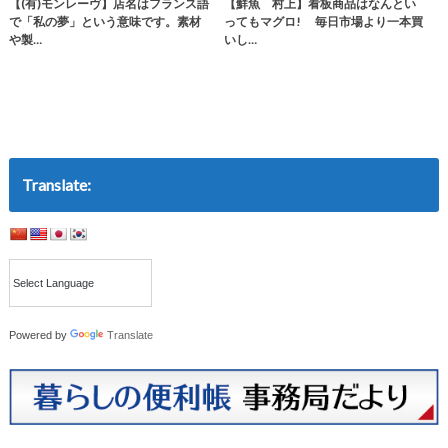
【(有)モンレーヴ】店名はフランス語
【鮮魚 村上】看板商品はなんとい
で「私の夢」という意味です。素材
ってもマグロ! 毎日市場より一本買
や製…
いし…
Translate:
Powered by
Translate