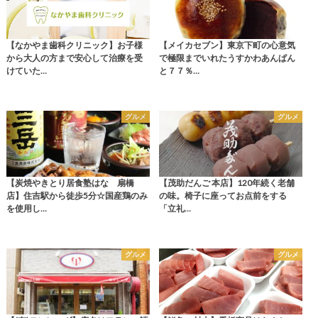
【なかやま歯科クリニック】お子様
【メイカセブン】東京下町の心意気
から大人の方まで安心して治療を受
で極限までいれたうすかわあんぱん
けていた…
と７７％…
グルメ
グルメ
【炭焼やきとり居食塾はな 扇橋
【茂助だんご 本店】120年続く老舗
店】住吉駅から徒歩5分☆国産鶏のみ
の味。椅子に座ってお点前をする
を使用し…
「立礼…
グルメ
グルメ