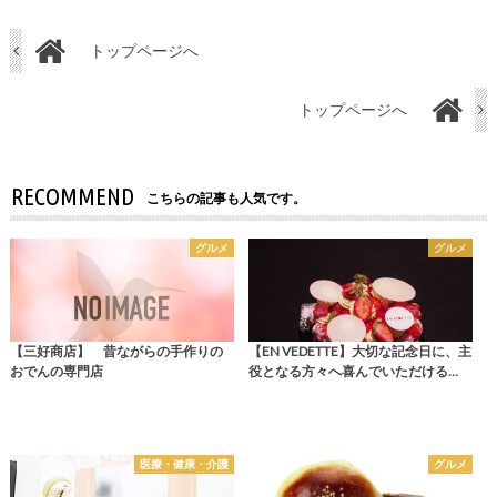
トップページへ
トップページへ
RECOMMEND
こちらの記事も人気です。
グルメ
グルメ
【三好商店】 昔ながらの手作りの
【EN VEDETTE】大切な記念日に、主
おでんの専門店
役となる方々へ喜んでいただける…
医療・健康・介護
グルメ