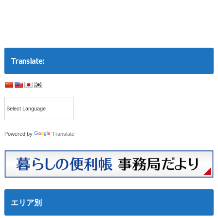
Translate:
Powered by
Translate
エリア別