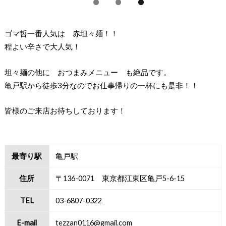
ゴマ哲一番人気は 赤坦々麺！！
程よい辛さで大人気！
坦々麺の他に おつまみメニュー も絶品です。
亀戸駅から徒歩3分なのでお仕事帰りの一杯にも是非！！
皆様のご来店お待ちしております！
最寄り駅
亀戸駅
住所
〒136-0071 東京都江東区亀戸5-6-15
TEL
03-6807-0322
E-mail
tezzan0116@gmail.com