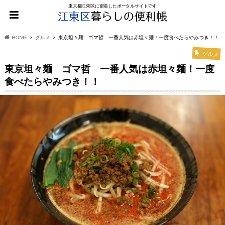
東京都江東区に密着したポータルサイトです
HOME
グルメ
東京坦々麺 ゴマ哲 一番人気は赤坦々麺！一度食べたらやみつき！！
グルメ
東京坦々麺 ゴマ哲 一番人気は赤坦々麺！一度
食べたらやみつき！！