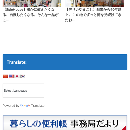
【SideHouse】誰かに教えたくな
【デリカやまこし】創業から90年以
る、自慢したくなる。そんな一品が
上。 この地でずっと街を見続けてき
こ…
たお…
Translate:
Powered by
Translate