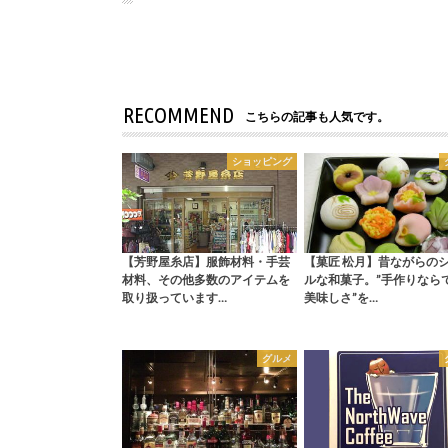
RECOMMEND
こちらの記事も人気です。
ショッピング
【芳野屋糸店】服飾材料・手芸
【菓匠 松月】昔ながらの
材料、その他多数のアイテムを
ルな和菓子。”手作りなら
取り扱っています…
美味しさ”を…
グルメ