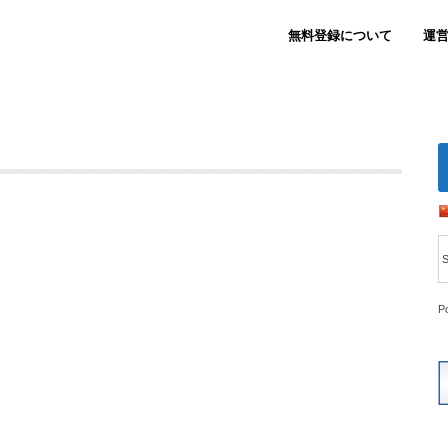
無料登録について
運
P