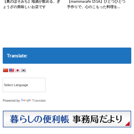
【奥のほそみち】地酒が飲める、ぎ
【mammacafe 151A】ひとつひとつ
ょうざの美味しいお店です
手作りで、心のこもった料理を…
Translate:
Powered by
Translate