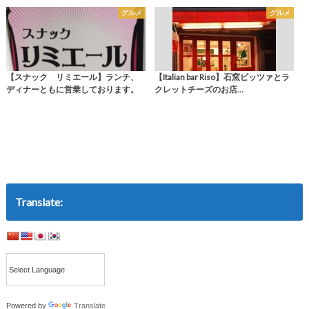
グルメ
グルメ
【スナック リミエール】ランチ、
【Italian bar Riso】石窯ピッツァとラ
ディナーともに営業しております。
クレットチーズのお店…
Translate:
Powered by
Translate