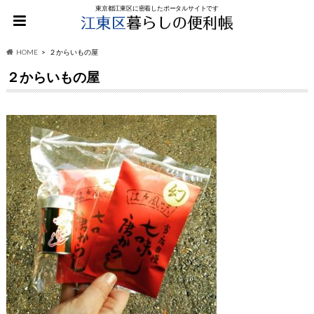
東京都江東区に密着したポータルサイトです
HOME
２からいもの屋
２からいもの屋