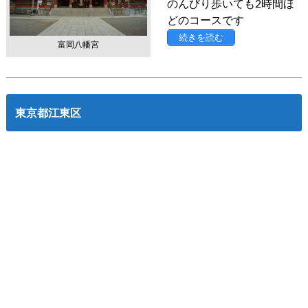
のんびり歩いても2時間ほ
どのコースです
続きを読む
富岡八幡宮
東京都江東区