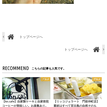
トップページへ
トップページへ
RECOMMEND
こちらの記事も人気です。
グルメ
グルメ
【kn.cafe】自家製ケーキと自家焙煎
【リッコジェラート 門前仲町店】
コーヒーが美味しい。お座敷あり。
素材はすべて宮古島の自然そのも