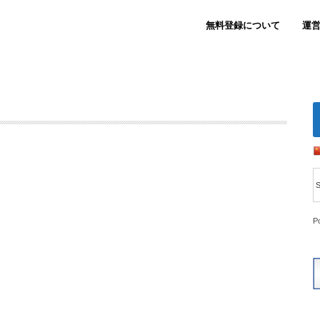
無料登録について
運
P