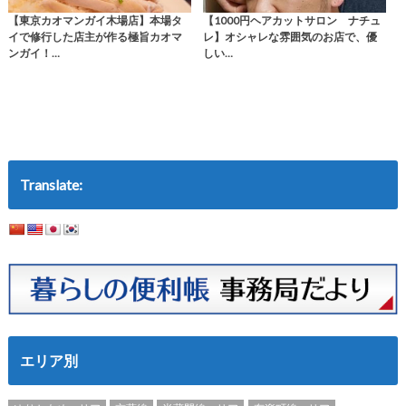
【東京カオマンガイ木場店】本場タ
【1000円ヘアカットサロン ナチュ
イで修行した店主が作る極旨カオマ
レ】オシャレな雰囲気のお店で、優
ンガイ！…
しい…
Translate:
エリア別