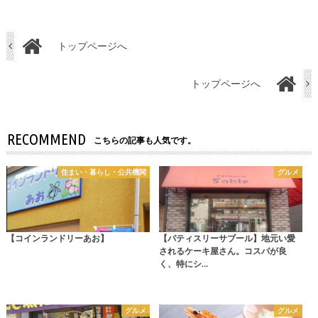
トップページへ
トップページへ
RECOMMEND
こちらの記事も人気です。
住まい・暮らし・公共機関
グルメ
【コインランドリーあお】
【パティスリーサブール】地元い愛
されるケーキ屋さん。コスパが良
く、特にシ…
グルメ
グルメ