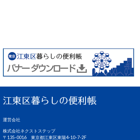
運営会社
株式会社ネクストステップ
〒135-0016 東京都江東区東陽4-10-7-2F