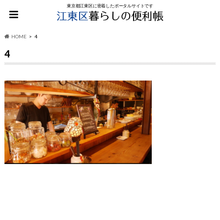
東京都江東区に密着したポータルサイトです
HOME
4
4