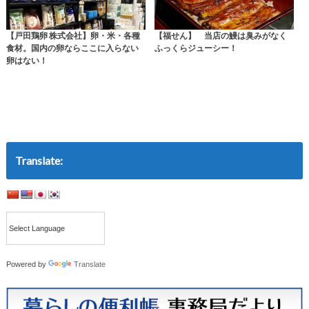
【戸田鶏卵 株式会社】卵・米・各種
【福せん】 当店の鰻は臭みがなく
食材。国内の卵ならここに入らない
ふっくらジューシー！
卵はない！
Translate:
Powered by
Translate