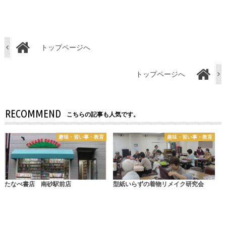
トップページへ
トップページへ
RECOMMEND
こちらの記事も人気です。
趣味・習い事・教育
趣味・習い事・教育
たなべ書店 南砂駅前店
型紙いらずの着物リメイク研究会