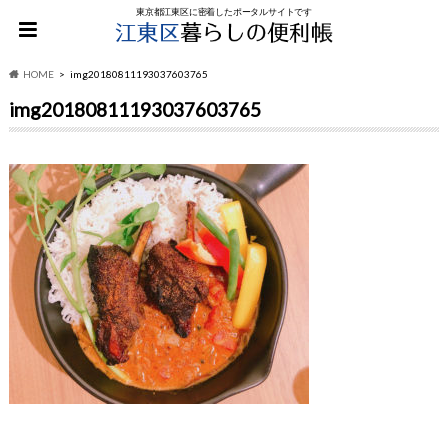
東京都江東区に密着したポータルサイトです
HOME
img20180811193037603765
img20180811193037603765