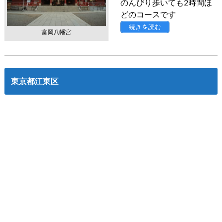
のんびり歩いても2時間ほ
どのコースです
続きを読む
富岡八幡宮
東京都江東区