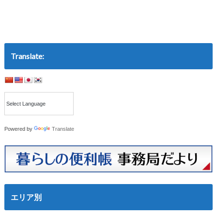
Translate:
Powered by
Translate
エリア別