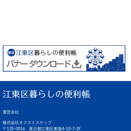
運営会社
株式会社ネクストステップ
〒135-0016 東京都江東区東陽4-10-7-2F