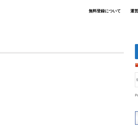
無料登録について
運
P