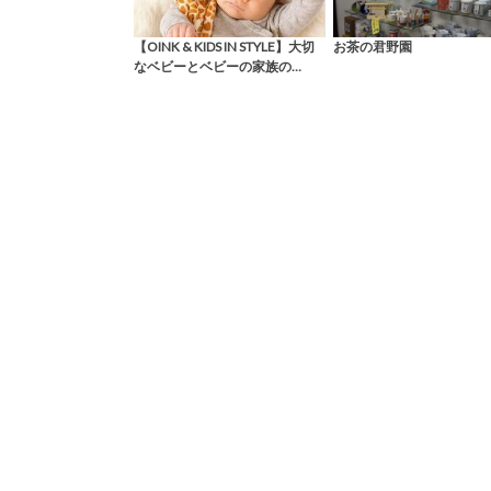
【OINK & KIDS IN STYLE】大切
お茶の君野園
なベビーとベビーの家族の…