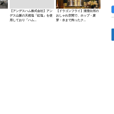
【アンデスハム株式会社】アン
【ドラゴンフライ】清澄白河の
デス山脈の天然塩「紅塩」を使
おしゃれ空間で、ホップ・麦
用しており「ハム…
芽・水まで拘ったク…