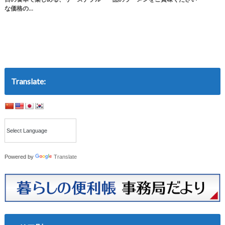
な価格の…
Translate:
Powered by
Translate