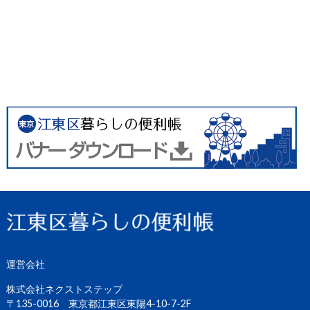
運営会社
株式会社ネクストステップ
〒135-0016 東京都江東区東陽4-10-7-2F