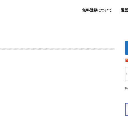
無料登録について
運
P