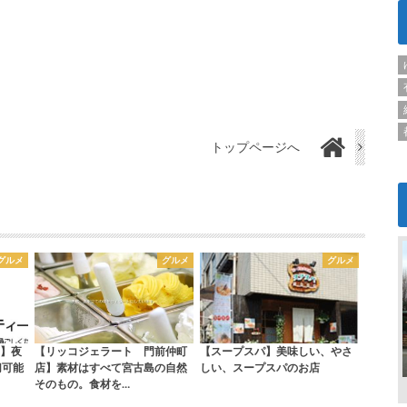
トップページへ
グルメ
グルメ
グルメ
】夜
【リッコジェラート 門前仲町
【スープスパ】美味しい、やさ
切可能
店】素材はすべて宮古島の自然
しい、スープスパのお店
そのもの。食材を…