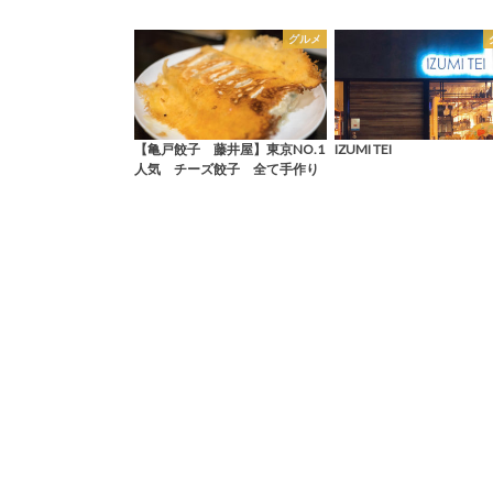
グルメ
【亀戸餃子 藤井屋】東京NO.1
IZUMI TEI
人気 チーズ餃子 全て手作り