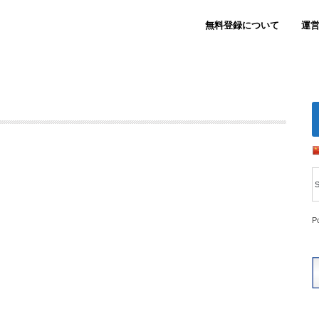
無料登録について
運
P