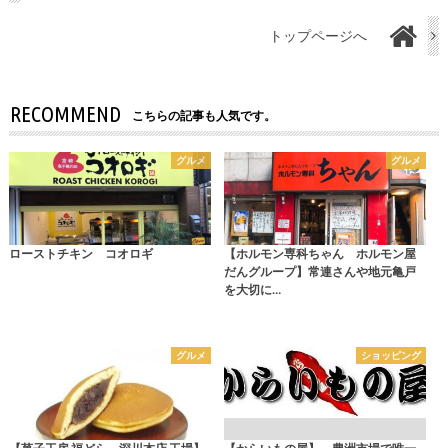
トップページへ
RECOMMEND
こちらの記事も人気です。
グルメ
グルメ
ローストチキン コオロギ
【ホルモン専科ちゃん ホルモン屋
だんグループ】常連さんや地元亀戸
を大切に…
グルメ
ショッピング