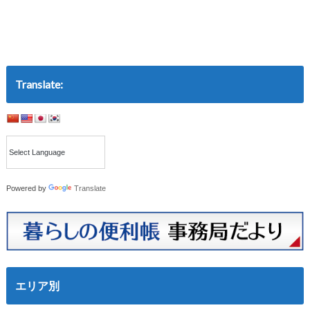
Translate:
Powered by
Translate
エリア別